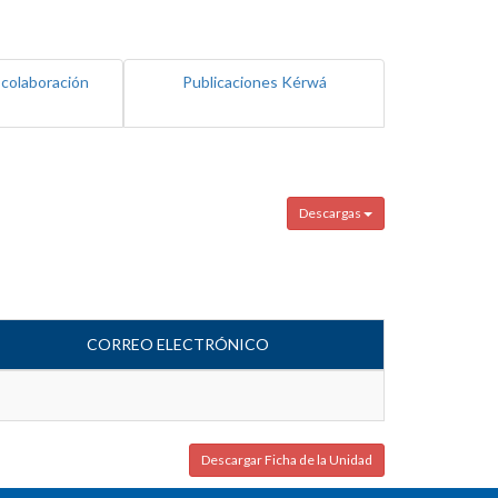
 colaboración
Publicaciones Kérwá
Descargas
CORREO ELECTRÓNICO
Descargar Ficha de la Unidad