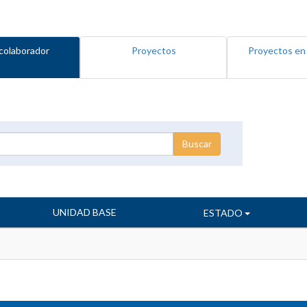
colaborador
Proyectos
Proyectos en
UNIDAD BASE
ESTADO