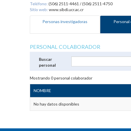
Teléfono:
(506) 2511-4461 / (506) 2511-4750
Sitio web:
www.sibdi.ucr.ac.cr
Personas investigadoras
Personal 
PERSONAL COLABORADOR
Buscar
personal
Mostrando
0
personal colaborador
NOMBRE
No hay datos disponibles