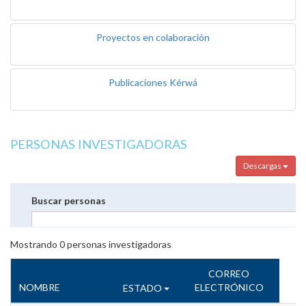
Proyectos en colaboración
Publicaciones Kérwá
PERSONAS INVESTIGADORAS
Descargas
Buscar personas
Mostrando
0
personas investigadoras
CORREO
NOMBRE
ELECTRÓNICO
ESTADO