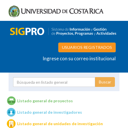
USUARIOS REGISTRADOS
Ingrese con su correo institucional
Proyecto
Investigador
Listado general de proyectos
Listado general de investigadores
Unidades de investigación
Listado general de unidades de investigación