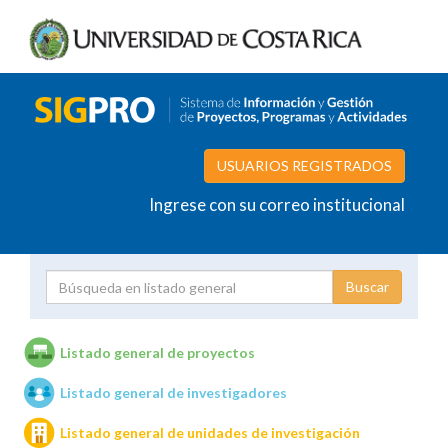
USUARIOS REGISTRADOS
Ingrese con su correo institucional
Proyecto
Investigador
Listado general de proyectos
Listado general de investigadores
Unidades de investigación
Listado general de unidades de investigación