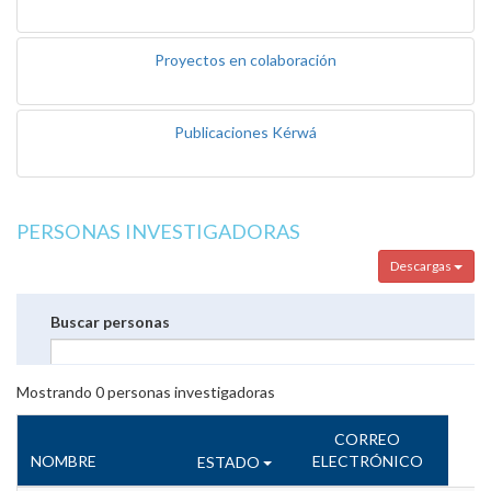
Proyectos en colaboración
Publicaciones Kérwá
PERSONAS INVESTIGADORAS
Descargas
Buscar personas
Mostrando
0
personas investigadoras
CORREO
NOMBRE
ELECTRÓNICO
ESTADO