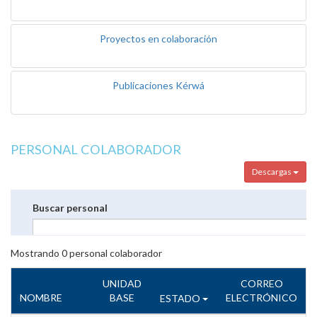
Proyectos en colaboración
Publicaciones Kérwá
PERSONAL COLABORADOR
Descargas
Buscar personal
Mostrando
0
personal colaborador
UNIDAD
CORREO
NOMBRE
BASE
ELECTRÓNICO
ESTADO