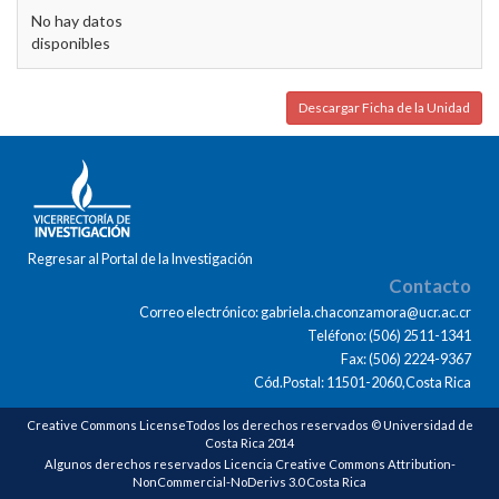
No hay datos
disponibles
Descargar Ficha de la Unidad
Regresar al Portal de la Investigación
Contacto
Correo electrónico: gabriela.chaconzamora@ucr.ac.cr
Teléfono: (506) 2511-1341
Fax: (506) 2224-9367
Cód.Postal: 11501-2060,Costa Rica
Creative Commons LicenseTodos los derechos reservados © Universidad de
Costa Rica 2014
Algunos derechos reservados Licencia Creative Commons Attribution-
NonCommercial-NoDerivs 3.0 Costa Rica