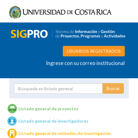
USUARIOS REGISTRADOS
Ingrese con su correo institucional
Proyecto
Investigador
Listado general de proyectos
Listado general de investigadores
Unidades de investigación
Listado general de unidades de investigación