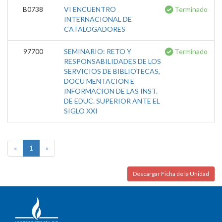
B0738
VI ENCUENTRO
Terminado
INTERNACIONAL DE
CATALOGADORES
97700
SEMINARIO: RETO Y
Terminado
RESPONSABILIDADES DE LOS
SERVICIOS DE BIBLIOTECAS,
DOCU MENTACION E
INFORMACION DE LAS INST.
DE EDUC. SUPERIOR ANTE EL
SIGLO XXI
«
1
»
Descargar Ficha de la Unidad