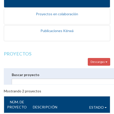
Proyectos en colaboración
Publicaciones Kérwá
PROYECTOS
Descargas
Buscar proyecto
Mostrando
2
proyectos
NÚM. DE
PROYECTO
DESCRIPCIÓN
ESTADO