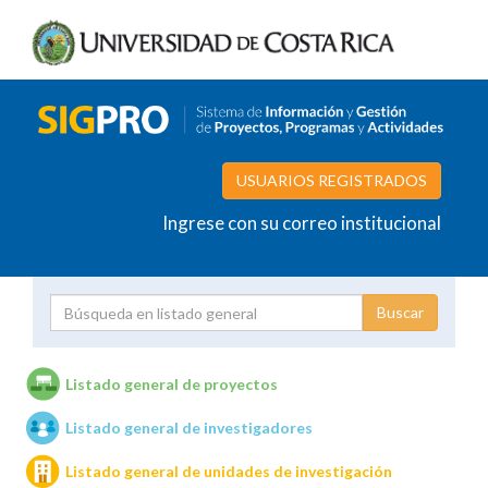
USUARIOS REGISTRADOS
Ingrese con su correo institucional
Proyecto
Investigador
Listado general de proyectos
Listado general de investigadores
Unidades de investigación
Listado general de unidades de investigación