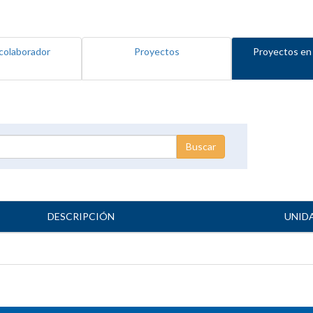
colaborador
Proyectos
Proyectos en
DESCRIPCIÓN
UNID