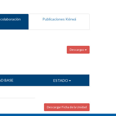
 colaboración
Publicaciones Kérwá
Descargas
AD BASE
ESTADO
Descargar Ficha de la Unidad