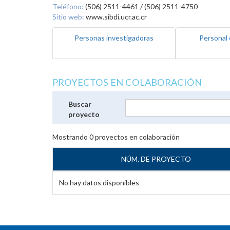
Teléfono:
(506) 2511-4461 / (506) 2511-4750
Sitio web:
www.sibdi.ucr.ac.cr
Personas investigadoras
Personal 
PROYECTOS EN COLABORACIÓN
Buscar
proyecto
Mostrando
0
proyectos en colaboración
NÚM. DE PROYECTO
No hay datos disponibles