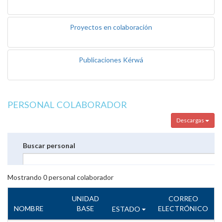
Proyectos en colaboración
Publicaciones Kérwá
PERSONAL COLABORADOR
Descargas
Buscar personal
Mostrando
0
personal colaborador
UNIDAD
CORREO
NOMBRE
BASE
ELECTRÓNICO
ESTADO