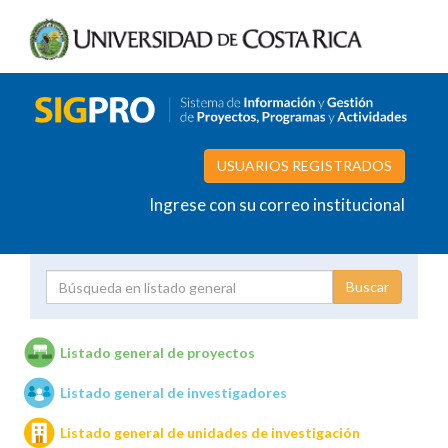
USUARIOS REGISTRADOS
Ingrese con su correo institucional
Proyecto
Investigador
Listado general de proyectos
Listado general de investigadores
Unidades de investigación
Listado general de unidades de investigación