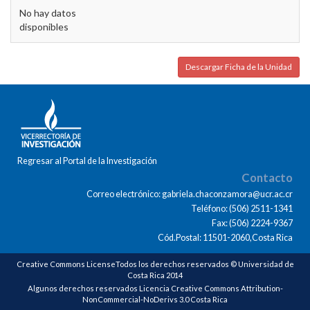
No hay datos
disponibles
Descargar Ficha de la Unidad
Regresar al Portal de la Investigación
Contacto
Correo electrónico: gabriela.chaconzamora@ucr.ac.cr
Teléfono: (506) 2511-1341
Fax: (506) 2224-9367
Cód.Postal: 11501-2060,Costa Rica
Creative Commons LicenseTodos los derechos reservados © Universidad de
Costa Rica 2014
Algunos derechos reservados Licencia Creative Commons Attribution-
NonCommercial-NoDerivs 3.0 Costa Rica