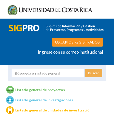
USUARIOS REGISTRADOS
Ingrese con su correo institucional
Proyecto
Investigador
Listado general de proyectos
Listado general de investigadores
Unidades de investigación
Listado general de unidades de investigación