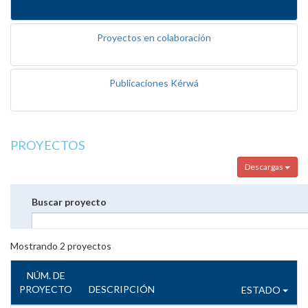
Proyectos en colaboración
Publicaciones Kérwá
PROYECTOS
Descargas
Buscar proyecto
Mostrando
2
proyectos
NÚM. DE
PROYECTO
DESCRIPCIÓN
ESTADO