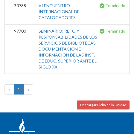
B0738
VI ENCUENTRO
Terminado
INTERNACIONAL DE
CATALOGADORES
97700
SEMINARIO: RETO Y
Terminado
RESPONSABILIDADES DE LOS
SERVICIOS DE BIBLIOTECAS,
DOCU MENTACION E
INFORMACION DE LAS INST.
DE EDUC. SUPERIOR ANTE EL
SIGLO XXI
«
1
»
Descargar Ficha de la Unidad