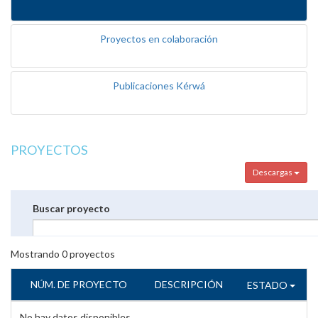
Proyectos en colaboración
Publicaciones Kérwá
PROYECTOS
Descargas
Buscar proyecto
Mostrando
0
proyectos
NÚM. DE PROYECTO
DESCRIPCIÓN
ESTADO
No hay datos disponibles