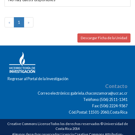
«
1
»
Descargar Ficha de la Unidad
Regresar al Portal de la Investigación
Contacto
Correo electrónico: gabriela.chaconzamora@ucr.ac.cr
Teléfono: (506) 2511-1341
Fax: (506) 2224-9367
Cód.Postal: 11501-2060,Costa Rica
Creative Commons LicenseTodos los derechos reservados © Universidad de
Costa Rica 2014
Algunos derechos reservados Licencia Creative Commons Attribution-