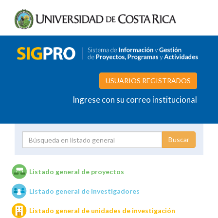
USUARIOS REGISTRADOS
Ingrese con su correo institucional
Proyecto
Investigador
Listado general de proyectos
Listado general de investigadores
Unidades de investigación
Listado general de unidades de investigación