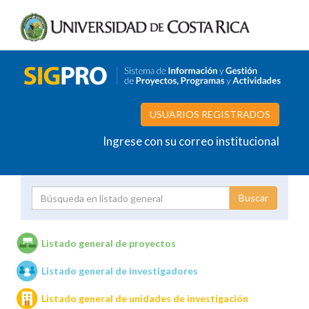
USUARIOS REGISTRADOS
Ingrese con su correo institucional
Proyecto
Investigador
Listado general de proyectos
Listado general de investigadores
Unidades de investigación
Listado general de unidades de investigación