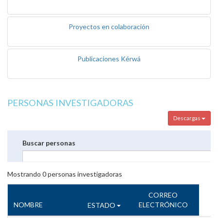
Proyectos en colaboración
Publicaciones Kérwá
PERSONAS INVESTIGADORAS
Descargas
Buscar personas
Mostrando
0
personas investigadoras
CORREO
NOMBRE
ELECTRÓNICO
ESTADO