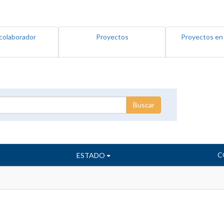
colaborador
Proyectos
Proyectos en
C
ESTADO