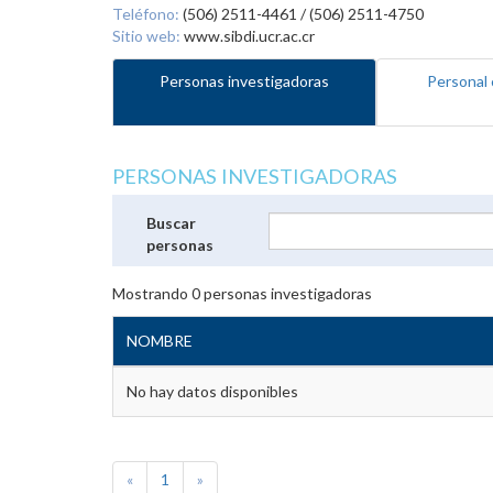
Teléfono:
(506) 2511-4461 / (506) 2511-4750
Sitio web:
www.sibdi.ucr.ac.cr
Personas investigadoras
Personal 
PERSONAS INVESTIGADORAS
Buscar
personas
Mostrando
0
personas investigadoras
NOMBRE
No hay datos disponibles
«
1
»