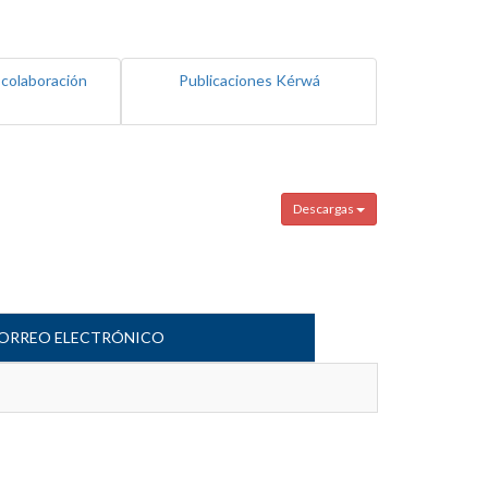
 colaboración
Publicaciones Kérwá
Descargas
ORREO ELECTRÓNICO