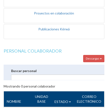
Proyectos en colaboración
Publicaciones Kérwá
PERSONAL COLABORADOR
Descargas
Buscar personal
Mostrando
0
personal colaborador
UNIDAD
CORREO
NOMBRE
BASE
ELECTRÓNICO
ESTADO