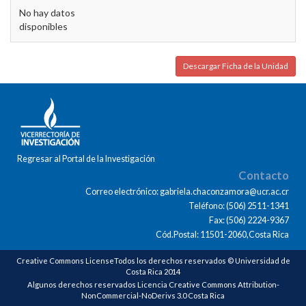
No hay datos
disponibles
Descargar Ficha de la Unidad
Regresar al Portal de la Investigación
Contacto
Correo electrónico: gabriela.chaconzamora@ucr.ac.cr
Teléfono: (506) 2511-1341
Fax: (506) 2224-9367
Cód.Postal: 11501-2060,Costa Rica
Creative Commons LicenseTodos los derechos reservados © Universidad de
Costa Rica 2014
Algunos derechos reservados Licencia Creative Commons Attribution-
NonCommercial-NoDerivs 3.0 Costa Rica