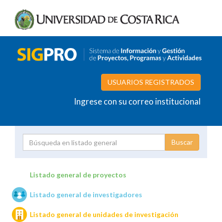
USUARIOS REGISTRADOS
Ingrese con su correo institucional
Proyecto
Investigador
Listado general de proyectos
Listado general de investigadores
Unidades de investigación
Listado general de unidades de investigación