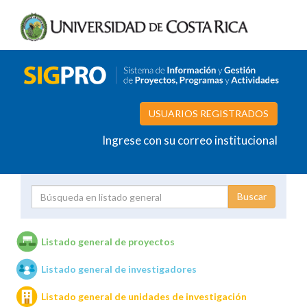
USUARIOS REGISTRADOS
Ingrese con su correo institucional
Proyecto
Investigador
Listado general de proyectos
Listado general de investigadores
Unidades de investigación
Listado general de unidades de investigación