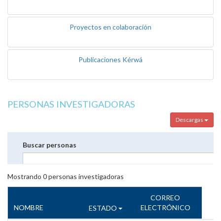
Proyectos en colaboración
Publicaciones Kérwá
PERSONAS INVESTIGADORAS
Descargas
Buscar personas
Mostrando
0
personas investigadoras
CORREO
NOMBRE
ELECTRÓNICO
ESTADO