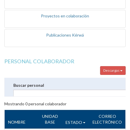
Proyectos en colaboración
Publicaciones Kérwá
PERSONAL COLABORADOR
Descargas
Buscar personal
Mostrando
0
personal colaborador
UNIDAD
CORREO
NOMBRE
BASE
ELECTRÓNICO
ESTADO