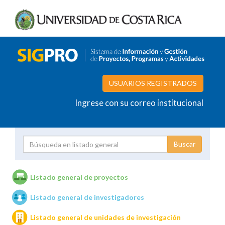
USUARIOS REGISTRADOS
Ingrese con su correo institucional
Proyecto
Investigador
Listado general de proyectos
Listado general de investigadores
Unidades de investigación
Listado general de unidades de investigación