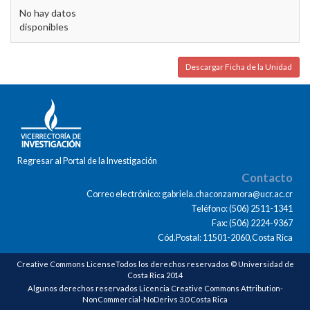
No hay datos
disponibles
Descargar Ficha de la Unidad
Regresar al Portal de la Investigación
Contacto
Correo electrónico: gabriela.chaconzamora@ucr.ac.cr
Teléfono: (506) 2511-1341
Fax: (506) 2224-9367
Cód.Postal: 11501-2060,Costa Rica
Creative Commons LicenseTodos los derechos reservados © Universidad de
Costa Rica 2014
Algunos derechos reservados Licencia Creative Commons Attribution-
NonCommercial-NoDerivs 3.0 Costa Rica