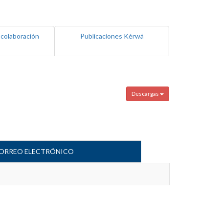
 colaboración
Publicaciones Kérwá
Descargas
ORREO ELECTRÓNICO