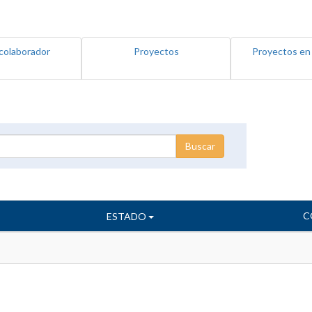
colaborador
Proyectos
Proyectos en
C
ESTADO