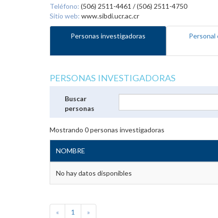
Teléfono:
(506) 2511-4461 / (506) 2511-4750
Sitio web:
www.sibdi.ucr.ac.cr
Personas investigadoras
Personal 
PERSONAS INVESTIGADORAS
Buscar
personas
Mostrando
0
personas investigadoras
NOMBRE
No hay datos disponibles
«
1
»