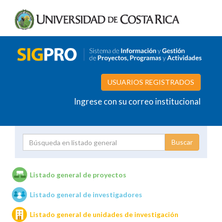
USUARIOS REGISTRADOS
Ingrese con su correo institucional
Proyecto
Investigador
Listado general de proyectos
Listado general de investigadores
Unidades de investigación
Listado general de unidades de investigación