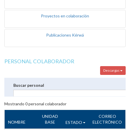
Proyectos en colaboración
Publicaciones Kérwá
PERSONAL COLABORADOR
Descargas
Buscar personal
Mostrando
0
personal colaborador
UNIDAD
CORREO
NOMBRE
BASE
ELECTRÓNICO
ESTADO