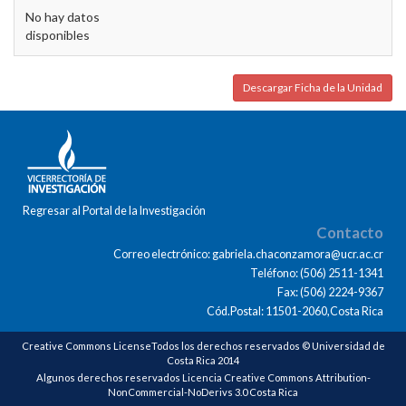
No hay datos
disponibles
Descargar Ficha de la Unidad
Regresar al Portal de la Investigación
Contacto
Correo electrónico: gabriela.chaconzamora@ucr.ac.cr
Teléfono: (506) 2511-1341
Fax: (506) 2224-9367
Cód.Postal: 11501-2060,Costa Rica
Creative Commons LicenseTodos los derechos reservados © Universidad de
Costa Rica 2014
Algunos derechos reservados Licencia Creative Commons Attribution-
NonCommercial-NoDerivs 3.0 Costa Rica