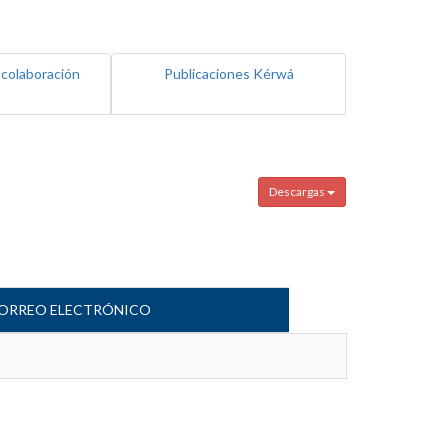
 colaboración
Publicaciones Kérwá
Descargas
ORREO ELECTRÓNICO