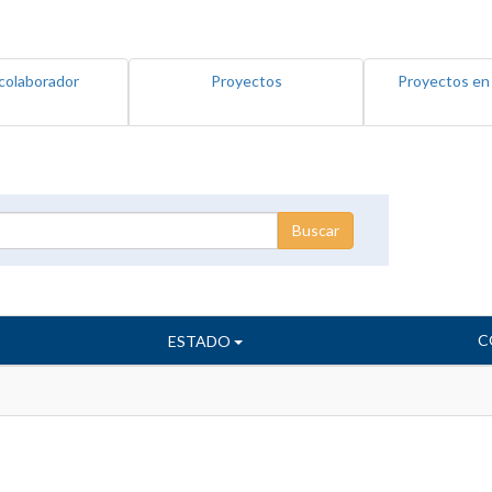
colaborador
Proyectos
Proyectos en
C
ESTADO