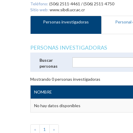
Teléfono:
(506) 2511-4461 / (506) 2511-4750
Sitio web:
www.sibdi.ucr.ac.cr
Personas investigadoras
Personal 
PERSONAS INVESTIGADORAS
Buscar
personas
Mostrando
0
personas investigadoras
NOMBRE
No hay datos disponibles
«
1
»