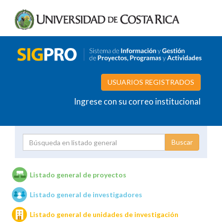
USUARIOS REGISTRADOS
Ingrese con su correo institucional
Proyecto
Investigador
Listado general de proyectos
Listado general de investigadores
Unidades de investigación
Listado general de unidades de investigación