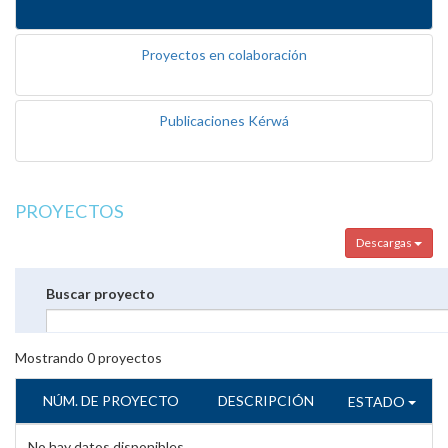
Proyectos en colaboración
Publicaciones Kérwá
PROYECTOS
Descargas
Buscar proyecto
Mostrando
0
proyectos
NÚM. DE PROYECTO
DESCRIPCIÓN
ESTADO
No hay datos disponibles