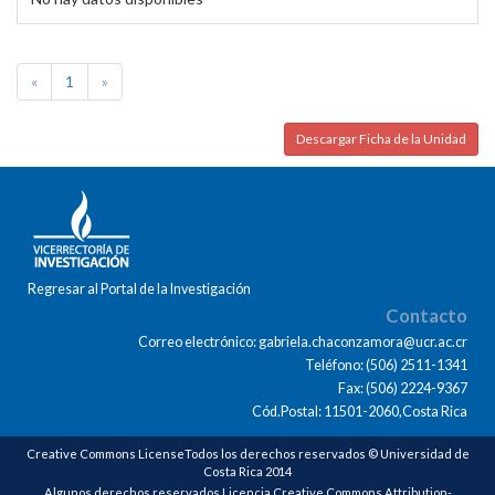
«
1
»
Descargar Ficha de la Unidad
Regresar al Portal de la Investigación
Contacto
Correo electrónico: gabriela.chaconzamora@ucr.ac.cr
Teléfono: (506) 2511-1341
Fax: (506) 2224-9367
Cód.Postal: 11501-2060,Costa Rica
Creative Commons LicenseTodos los derechos reservados © Universidad de
Costa Rica 2014
Algunos derechos reservados Licencia Creative Commons Attribution-