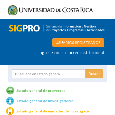
USUARIOS REGISTRADOS
Ingrese con su correo institucional
Proyecto
Investigador
Listado general de proyectos
Listado general de investigadores
Unidades de investigación
Listado general de unidades de investigación