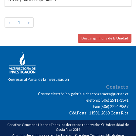
«
1
»
Descargar Ficha de la Unidad
Regresar al Portal de la Investigación
Contacto
Correo electrónico: gabriela.chaconzamora@ucr.ac.cr
Teléfono: (506) 2511-1341
Fax: (506) 2224-9367
Cód.Postal: 11501-2060,Costa Rica
Creative Commons LicenseTodos los derechos reservados © Universidad de
Costa Rica 2014
Algunos derechos reservados Licencia Creative Commons Attribution-