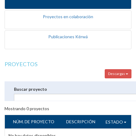
Proyectos en colaboración
Publicaciones Kérwá
PROYECTOS
Descargas
Buscar proyecto
Mostrando
0
proyectos
NÚM. DE PROYECTO
DESCRIPCIÓN
ESTADO
No hay datos disponibles