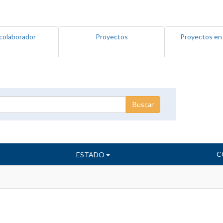
colaborador
Proyectos
Proyectos en
C
ESTADO