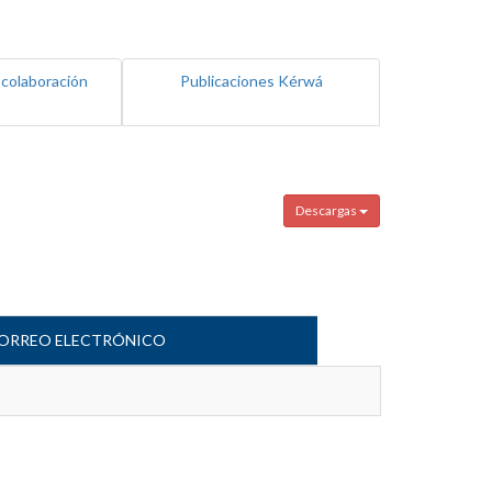
 colaboración
Publicaciones Kérwá
Descargas
ORREO ELECTRÓNICO