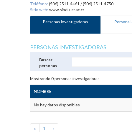
Teléfono:
(506) 2511-4461 / (506) 2511-4750
Sitio web:
www.sibdi.ucr.ac.cr
Personas investigadoras
Personal 
PERSONAS INVESTIGADORAS
Buscar
personas
Mostrando
0
personas investigadoras
NOMBRE
No hay datos disponibles
«
1
»