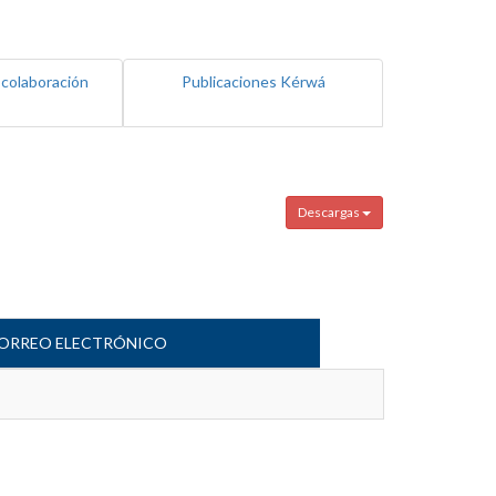
 colaboración
Publicaciones Kérwá
Descargas
ORREO ELECTRÓNICO