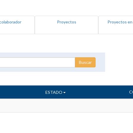
colaborador
Proyectos
Proyectos en
C
ESTADO