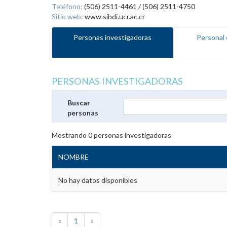
Teléfono:
(506) 2511-4461 / (506) 2511-4750
Sitio web:
www.sibdi.ucr.ac.cr
Personas investigadoras
Personal 
PERSONAS INVESTIGADORAS
Buscar
personas
Mostrando
0
personas investigadoras
NOMBRE
No hay datos disponibles
«
1
»