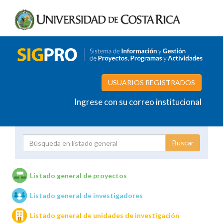
USUARIOS REGISTRADOS
Ingrese con su correo institucional
Proyecto
Investigador
Listado general de proyectos
Listado general de investigadores
Unidades de investigación
Listado general de unidades de investigación