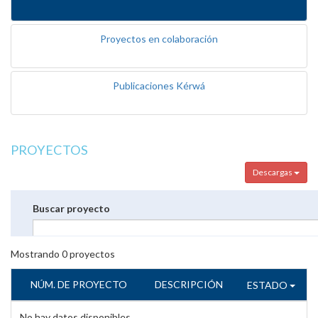
Proyectos en colaboración
Publicaciones Kérwá
PROYECTOS
Descargas
Buscar proyecto
Mostrando
0
proyectos
NÚM. DE PROYECTO
DESCRIPCIÓN
ESTADO
No hay datos disponibles