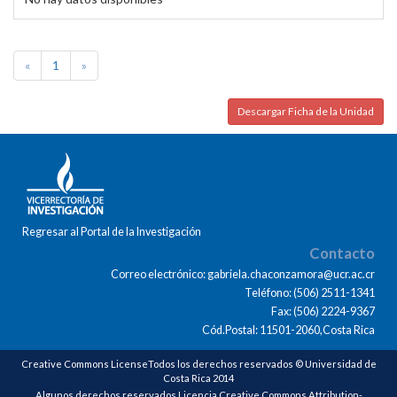
«
1
»
Descargar Ficha de la Unidad
Regresar al Portal de la Investigación
Contacto
Correo electrónico: gabriela.chaconzamora@ucr.ac.cr
Teléfono: (506) 2511-1341
Fax: (506) 2224-9367
Cód.Postal: 11501-2060,Costa Rica
Creative Commons LicenseTodos los derechos reservados © Universidad de
Costa Rica 2014
Algunos derechos reservados Licencia Creative Commons Attribution-