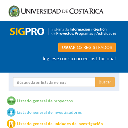
USUARIOS REGISTRADOS
Ingrese con su correo institucional
Proyecto
Investigador
Listado general de proyectos
Listado general de investigadores
Unidades de investigación
Listado general de unidades de investigación