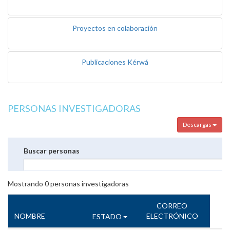
Proyectos en colaboración
Publicaciones Kérwá
PERSONAS INVESTIGADORAS
Descargas
Buscar personas
Mostrando
0
personas investigadoras
CORREO
NOMBRE
ELECTRÓNICO
ESTADO