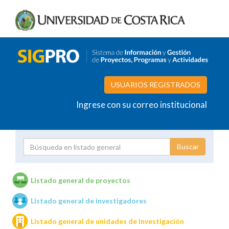
USUARIOS REGISTRADOS
Ingrese con su correo institucional
Proyecto
Investigador
Listado general de proyectos
Listado general de investigadores
Unidades de investigación
Listado general de unidades de investigación