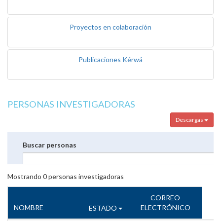
Proyectos en colaboración
Publicaciones Kérwá
PERSONAS INVESTIGADORAS
Descargas
Buscar personas
Mostrando
0
personas investigadoras
CORREO
NOMBRE
ELECTRÓNICO
ESTADO