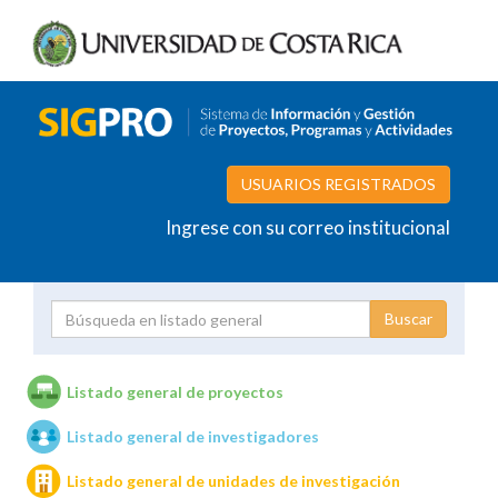
USUARIOS REGISTRADOS
Ingrese con su correo institucional
Proyecto
Investigador
Listado general de proyectos
Listado general de investigadores
Unidades de investigación
Listado general de unidades de investigación