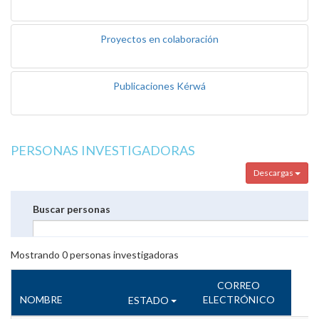
Proyectos en colaboración
Publicaciones Kérwá
PERSONAS INVESTIGADORAS
Descargas
Buscar personas
Mostrando
0
personas investigadoras
CORREO
NOMBRE
ELECTRÓNICO
ESTADO