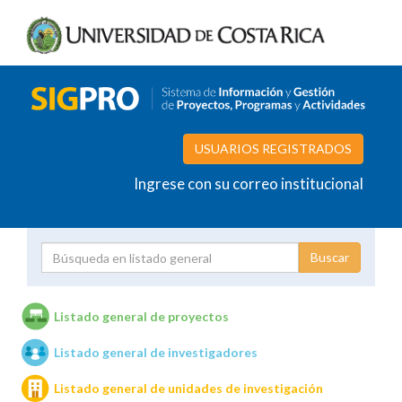
USUARIOS REGISTRADOS
Ingrese con su correo institucional
Proyecto
Investigador
Listado general de proyectos
Listado general de investigadores
Unidades de investigación
Listado general de unidades de investigación