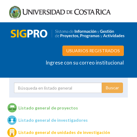
USUARIOS REGISTRADOS
Ingrese con su correo institucional
Proyecto
Investigador
Listado general de proyectos
Listado general de investigadores
Unidades de investigación
Listado general de unidades de investigación