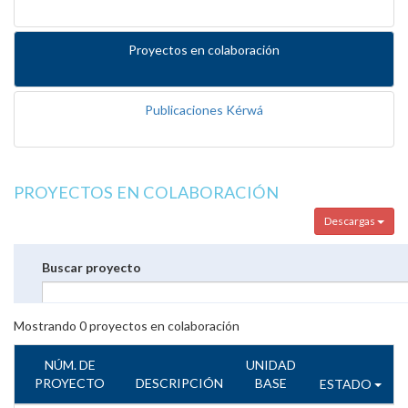
Proyectos en colaboración
Publicaciones Kérwá
PROYECTOS EN COLABORACIÓN
Descargas
Buscar proyecto
Mostrando
0
proyectos en colaboración
NÚM. DE
UNIDAD
PROYECTO
DESCRIPCIÓN
BASE
ESTADO