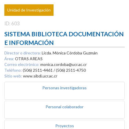
Unidad de Investigación
ID: 603
SISTEMA BIBLIOTECA DOCUMENTACIÓN
E INFORMACIÓN
Director o directora:
Licda. Mónica Córdoba Guzmán
Área:
OTRAS AREAS
Correo electrónico:
monica.cordoba@ucr.ac.cr
Teléfono:
(506) 2511-4461 / (506) 2511-4750
Sitio web:
www.sibdi.ucr.ac.cr
Personas investigadoras
Personal colaborador
Proyectos