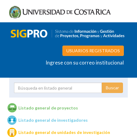
USUARIOS REGISTRADOS
Ingrese con su correo institucional
Proyecto
Investigador
Listado general de proyectos
Listado general de investigadores
Unidades de investigación
Listado general de unidades de investigación