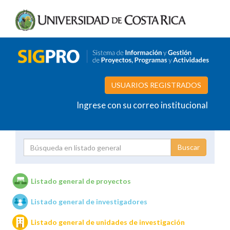
USUARIOS REGISTRADOS
Ingrese con su correo institucional
Proyecto
Investigador
Listado general de proyectos
Listado general de investigadores
Unidades de investigación
Listado general de unidades de investigación