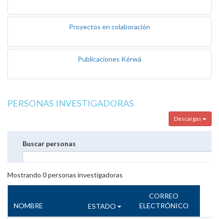
Proyectos en colaboración
Publicaciones Kérwá
PERSONAS INVESTIGADORAS
Descargas
Buscar personas
Mostrando
0
personas investigadoras
CORREO
NOMBRE
ELECTRÓNICO
ESTADO