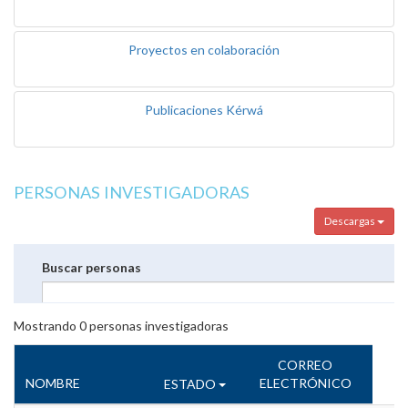
Proyectos en colaboración
Publicaciones Kérwá
PERSONAS INVESTIGADORAS
Descargas
Buscar personas
Mostrando
0
personas investigadoras
CORREO
NOMBRE
ELECTRÓNICO
ESTADO