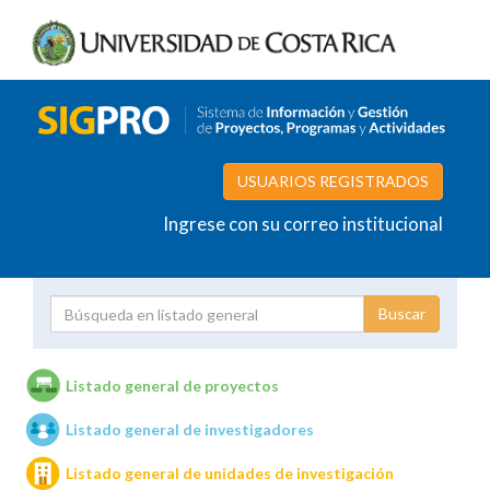
USUARIOS REGISTRADOS
Ingrese con su correo institucional
Proyecto
Investigador
Listado general de proyectos
Listado general de investigadores
Unidades de investigación
Listado general de unidades de investigación