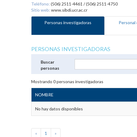
Teléfono:
(506) 2511-4461 / (506) 2511-4750
Sitio web:
www.sibdi.ucr.ac.cr
Personas investigadoras
Personal 
PERSONAS INVESTIGADORAS
Buscar
personas
Mostrando
0
personas investigadoras
NOMBRE
No hay datos disponibles
«
1
»