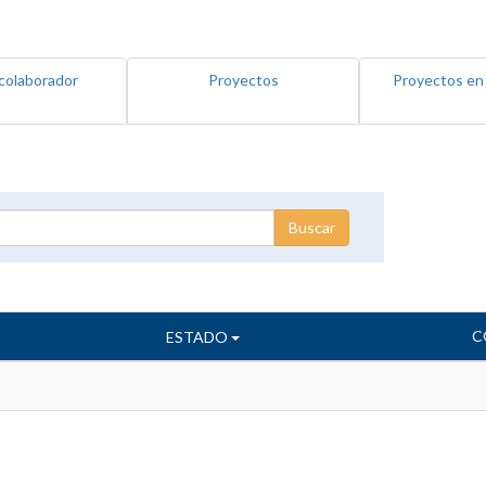
colaborador
Proyectos
Proyectos en
C
ESTADO