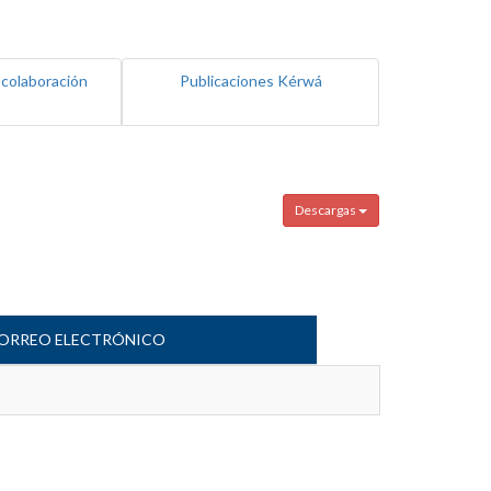
 colaboración
Publicaciones Kérwá
Descargas
ORREO ELECTRÓNICO