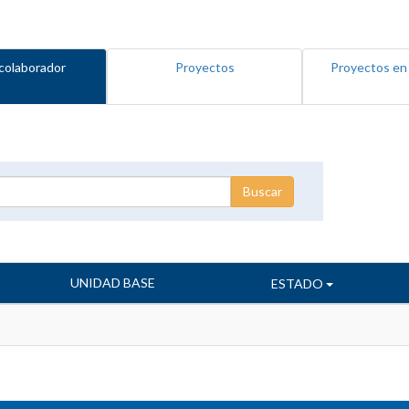
colaborador
Proyectos
Proyectos en
UNIDAD BASE
ESTADO