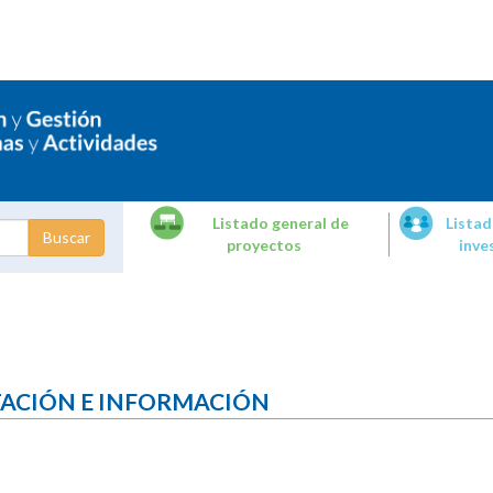
Listado general de
Listad
proyectos
inve
dades de
tigación
TACIÓN E INFORMACIÓN