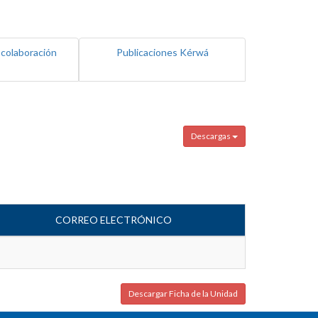
 colaboración
Publicaciones Kérwá
Descargas
CORREO ELECTRÓNICO
Descargar Ficha de la Unidad