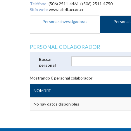
Teléfono:
(506) 2511-4461 / (506) 2511-4750
Sitio web:
www.sibdi.ucr.ac.cr
Personas investigadoras
Personal 
PERSONAL COLABORADOR
Buscar
personal
Mostrando
0
personal colaborador
NOMBRE
No hay datos disponibles