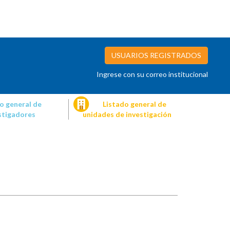
USUARIOS REGISTRADOS
Ingrese con su correo institucional
o general de
Listado general de
stigadores
unidades de investigación