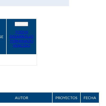
ESTADO
TODOS
DESARROLLO
SE
TERMINADO
VENCIDO
AUTOR
PROYECTOS
FECHA