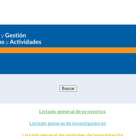
Listado general de proyectos
Listado general de investigadores
Listado general de unidades de investigación