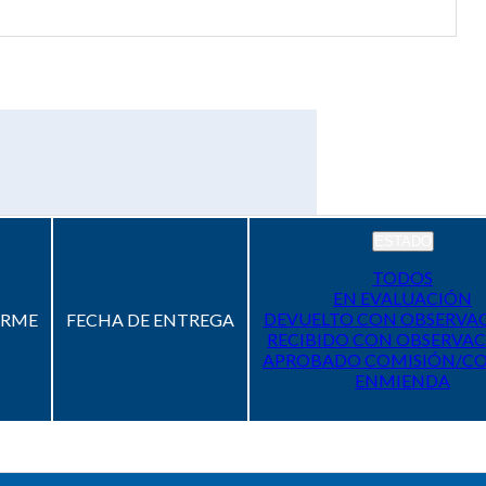
ESTADO
TODOS
EN EVALUACIÓN
DEVUELTO CON OBSERVA
ORME
FECHA DE ENTREGA
RECIBIDO CON OBSERVAC
APROBADO COMISIÓN/C
ENMIENDA