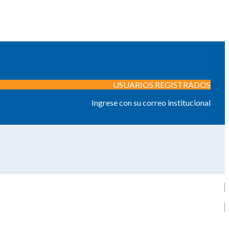
USUARIOS REGISTRADOS
Ingrese con su correo institucional