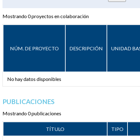
Mostrando
0
proyectos en colaboración
NÚM. DE PROYECTO
DESCRIPCIÓN
UNIDAD BA
No hay datos disponibles
PUBLICACIONES
Mostrando 0 publicaciones
TÍTULO
TIPO