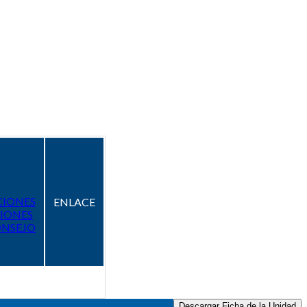
CIONES
ENLACE
IONES
ONSEJO
Descargar Ficha de la Unidad