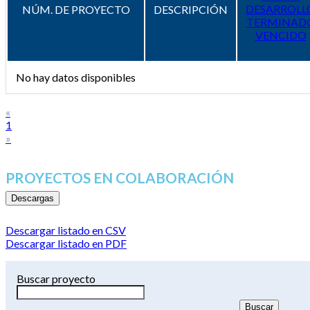
DESARROLL
NÚM. DE PROYECTO
DESCRIPCIÓN
TERMINAD
VENCIDO
No hay datos disponibles
«
1
»
PROYECTOS EN COLABORACIÓN
Descargas
Descargar listado en CSV
Descargar listado en PDF
Buscar proyecto