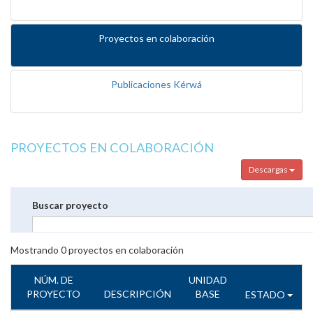
Proyectos en colaboración
Publicaciones Kérwá
PROYECTOS EN COLABORACIÓN
Descargas
Buscar proyecto
Mostrando
0
proyectos en colaboración
NÚM. DE
UNIDAD
PROYECTO
DESCRIPCIÓN
BASE
ESTADO