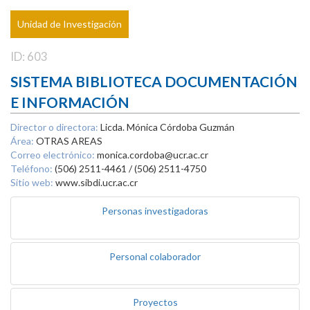
Unidad de Investigación
ID: 603
SISTEMA BIBLIOTECA DOCUMENTACIÓN
E INFORMACIÓN
Director o directora:
Licda. Mónica Córdoba Guzmán
Área:
OTRAS AREAS
Correo electrónico:
monica.cordoba@ucr.ac.cr
Teléfono:
(506) 2511-4461 / (506) 2511-4750
Sitio web:
www.sibdi.ucr.ac.cr
Personas investigadoras
Personal colaborador
Proyectos