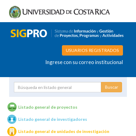
USUARIOS REGISTRADOS
Ingrese con su correo institucional
Proyecto
Investigador
Listado general de proyectos
Listado general de investigadores
Unidades de investigación
Listado general de unidades de investigación