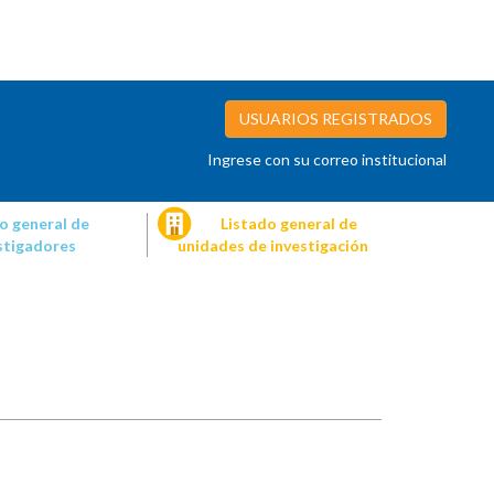
USUARIOS REGISTRADOS
Ingrese con su correo institucional
o general de
Listado general de
stigadores
unidades de investigación