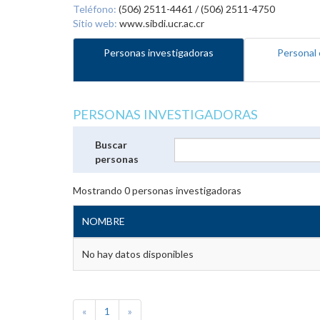
Teléfono:
(506) 2511-4461 / (506) 2511-4750
Sitio web:
www.sibdi.ucr.ac.cr
Personas investigadoras
Personal 
PERSONAS INVESTIGADORAS
Buscar
personas
Mostrando
0
personas investigadoras
NOMBRE
No hay datos disponibles
«
1
»