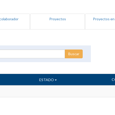
colaborador
Proyectos
Proyectos en
C
ESTADO