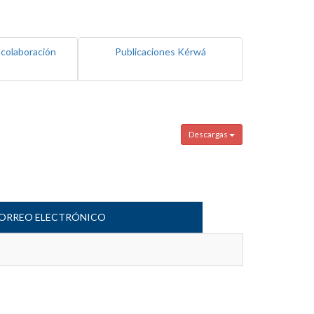
 colaboración
Publicaciones Kérwá
Descargas
ORREO ELECTRÓNICO