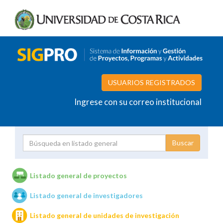
USUARIOS REGISTRADOS
Ingrese con su correo institucional
Proyecto
Investigador
Listado general de proyectos
Listado general de investigadores
Unidades de investigación
Listado general de unidades de investigación