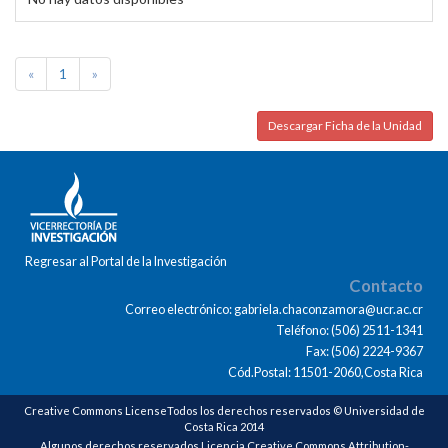
«
1
»
Descargar Ficha de la Unidad
Regresar al Portal de la Investigación
Contacto
Correo electrónico: gabriela.chaconzamora@ucr.ac.cr
Teléfono: (506) 2511-1341
Fax: (506) 2224-9367
Cód.Postal: 11501-2060,Costa Rica
Creative Commons LicenseTodos los derechos reservados © Universidad de
Costa Rica 2014
Algunos derechos reservados Licencia Creative Commons Attribution-