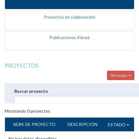
Proyectos en colaboración
Publicaciones Kérwá
PROYECTOS
Descargas
Buscar proyecto
Mostrando
0
proyectos
NÚM. DE PROYECTO
DESCRIPCIÓN
ESTADO
No hay datos disponibles