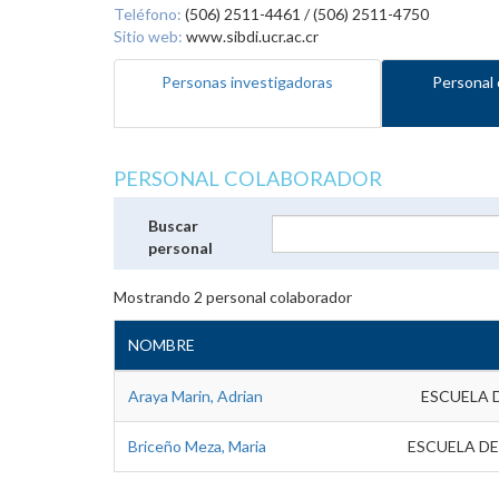
Teléfono:
(506) 2511-4461 / (506) 2511-4750
Sitio web:
www.sibdi.ucr.ac.cr
Personas investigadoras
Personal 
PERSONAL COLABORADOR
Buscar
personal
Mostrando
2
personal colaborador
NOMBRE
Araya Marin, Adrian
ESCUELA 
Briceño Meza, Maria
ESCUELA DE