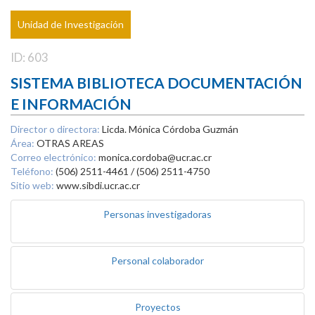
Unidad de Investigación
ID: 603
SISTEMA BIBLIOTECA DOCUMENTACIÓN
E INFORMACIÓN
Director o directora:
Licda. Mónica Córdoba Guzmán
Área:
OTRAS AREAS
Correo electrónico:
monica.cordoba@ucr.ac.cr
Teléfono:
(506) 2511-4461 / (506) 2511-4750
Sitio web:
www.sibdi.ucr.ac.cr
Personas investigadoras
Personal colaborador
Proyectos