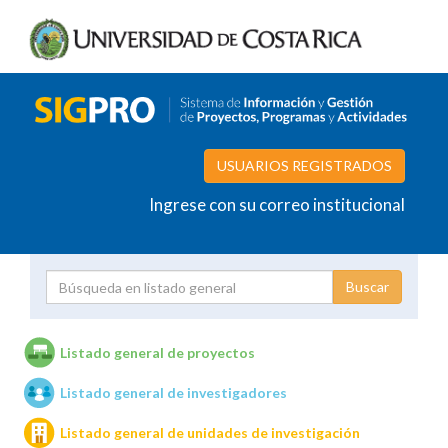
USUARIOS REGISTRADOS
Ingrese con su correo institucional
Proyecto
Investigador
Listado general de proyectos
Listado general de investigadores
Unidades de investigación
Listado general de unidades de investigación