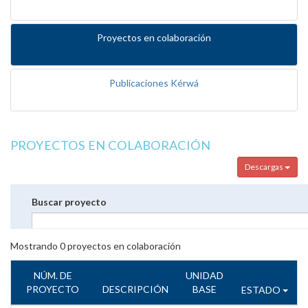
Proyectos en colaboración
Publicaciones Kérwá
PROYECTOS EN COLABORACIÓN
Descargas
Buscar proyecto
Mostrando
0
proyectos en colaboración
NÚM. DE
UNIDAD
PROYECTO
DESCRIPCIÓN
BASE
ESTADO