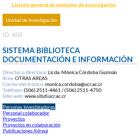
Listado general de unidades de investigación
Unidad de Investigación
ID: 603
SISTEMA BIBLIOTECA
DOCUMENTACIÓN E INFORMACIÓN
Director o directora:
Licda. Mónica Córdoba Guzmán
Área:
OTRAS AREAS
Correo electrónico:
monica.cordoba@ucr.ac.cr
Teléfono:
(506) 2511-4461 / (506) 2511-4750
Sitio web:
www.sibdi.ucr.ac.cr
Personas investigadoras
Personal colaborador
Proyectos
Proyectos en colaboración
Publicaciones Kérwá