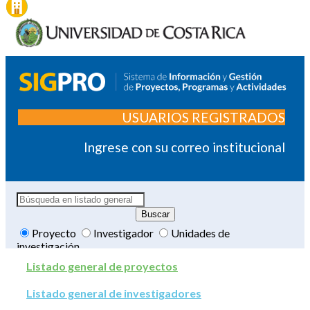
USUARIOS REGISTRADOS
Ingrese con su correo institucional
Proyecto
Investigador
Unidades de
investigación
Listado general de proyectos
Listado general de investigadores