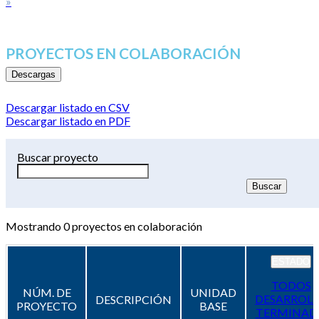
»
PROYECTOS EN COLABORACIÓN
Descargas
Descargar listado en CSV
Descargar listado en PDF
Buscar proyecto
Mostrando
0
proyectos en colaboración
ESTADO
TODOS
NÚM. DE
UNIDAD
DESARROL
DESCRIPCIÓN
PROYECTO
BASE
TERMINAD