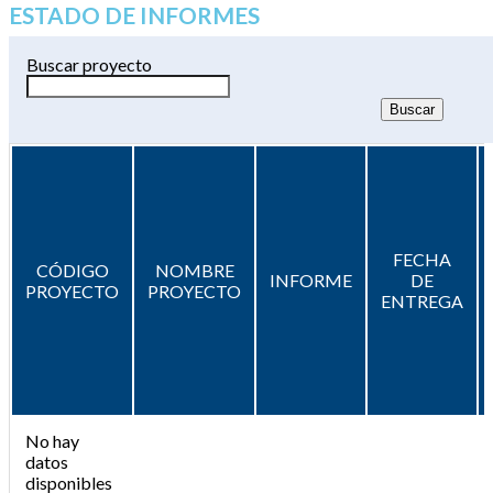
ESTADO DE INFORMES
Buscar proyecto
FECHA
CÓDIGO
NOMBRE
INFORME
DE
PROYECTO
PROYECTO
ENTREGA
No hay
datos
disponibles