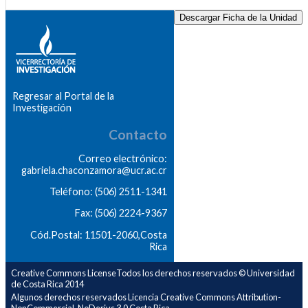
Descargar Ficha de la Unidad
Regresar al Portal de la
Investigación
Contacto
Correo electrónico:
gabriela.chaconzamora@ucr.ac.cr
Teléfono: (506) 2511-1341
Fax: (506) 2224-9367
Cód.Postal: 11501-2060,Costa
Rica
Creative Commons LicenseTodos los derechos reservados © Universidad
de Costa Rica 2014
Algunos derechos reservados Licencia Creative Commons Attribution-
NonCommercial-NoDerivs 3.0 Costa Rica