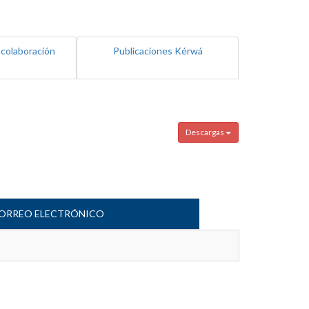
 colaboración
Publicaciones Kérwá
Descargas
ORREO ELECTRÓNICO