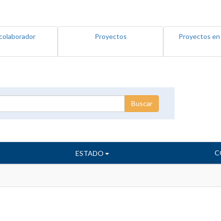
colaborador
Proyectos
Proyectos en
C
ESTADO