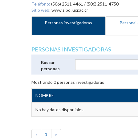
Teléfono:
(506) 2511-4461 / (506) 2511-4750
Sitio web:
www.sibdi.ucr.ac.cr
Personas investigadoras
Personal 
PERSONAS INVESTIGADORAS
Buscar
personas
Mostrando
0
personas investigadoras
NOMBRE
No hay datos disponibles
«
1
»