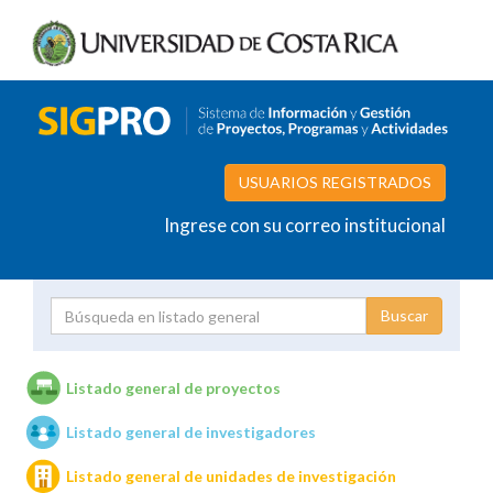
USUARIOS REGISTRADOS
Ingrese con su correo institucional
Proyecto
Investigador
Listado general de proyectos
Listado general de investigadores
Unidades de investigación
Listado general de unidades de investigación