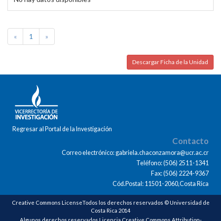
«
1
»
Descargar Ficha de la Unidad
Regresar al Portal de la Investigación
Contacto
Correo electrónico: gabriela.chaconzamora@ucr.ac.cr
Teléfono: (506) 2511-1341
Fax: (506) 2224-9367
Cód.Postal: 11501-2060,Costa Rica
Creative Commons LicenseTodos los derechos reservados © Universidad de
Costa Rica 2014
Algunos derechos reservados Licencia Creative Commons Attribution-