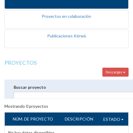
Proyectos en colaboración
Publicaciones Kérwá
PROYECTOS
Descargas
Buscar proyecto
Mostrando
0
proyectos
NÚM. DE PROYECTO
DESCRIPCIÓN
ESTADO
No hay datos disponibles