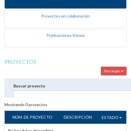
Proyectos en colaboración
Publicaciones Kérwá
PROYECTOS
Descargas
Buscar proyecto
Mostrando
0
proyectos
NÚM. DE PROYECTO
DESCRIPCIÓN
ESTADO
No hay datos disponibles