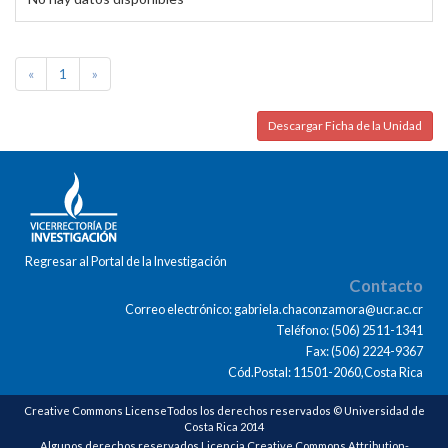
«
1
»
Descargar Ficha de la Unidad
Regresar al Portal de la Investigación
Contacto
Correo electrónico: gabriela.chaconzamora@ucr.ac.cr
Teléfono: (506) 2511-1341
Fax: (506) 2224-9367
Cód.Postal: 11501-2060,Costa Rica
Creative Commons LicenseTodos los derechos reservados © Universidad de
Costa Rica 2014
Algunos derechos reservados Licencia Creative Commons Attribution-