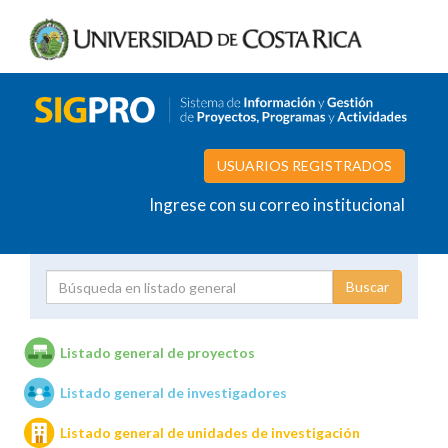
USUARIOS REGISTRADOS
Ingrese con su correo institucional
Proyecto
Investigador
Listado general de proyectos
Listado general de investigadores
Unidades de investigación
Listado general de unidades de investigación