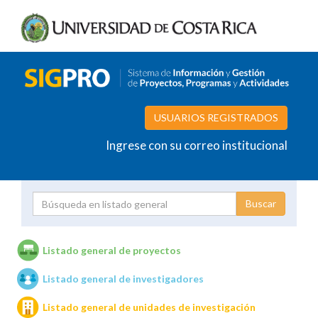
USUARIOS REGISTRADOS
Ingrese con su correo institucional
Proyecto
Investigador
Listado general de proyectos
Listado general de investigadores
Unidades de investigación
Listado general de unidades de investigación