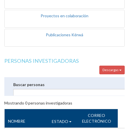
Proyectos en colaboración
Publicaciones Kérwá
PERSONAS INVESTIGADORAS
Descargas
Buscar personas
Mostrando
0
personas investigadoras
CORREO
NOMBRE
ELECTRÓNICO
ESTADO