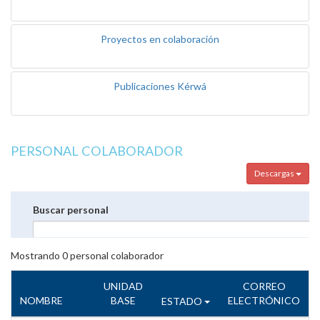
Proyectos en colaboración
Publicaciones Kérwá
PERSONAL COLABORADOR
Descargas
Buscar personal
Mostrando
0
personal colaborador
UNIDAD
CORREO
NOMBRE
BASE
ELECTRÓNICO
ESTADO