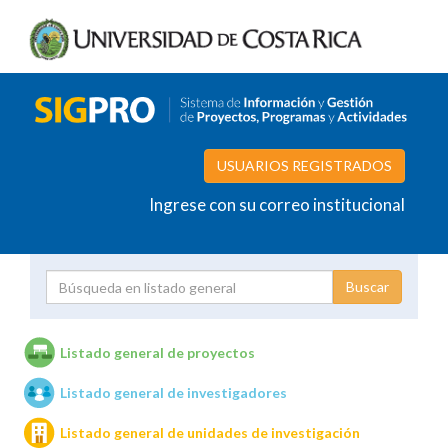
USUARIOS REGISTRADOS
Ingrese con su correo institucional
Proyecto
Investigador
Listado general de proyectos
Listado general de investigadores
Unidades de investigación
Listado general de unidades de investigación