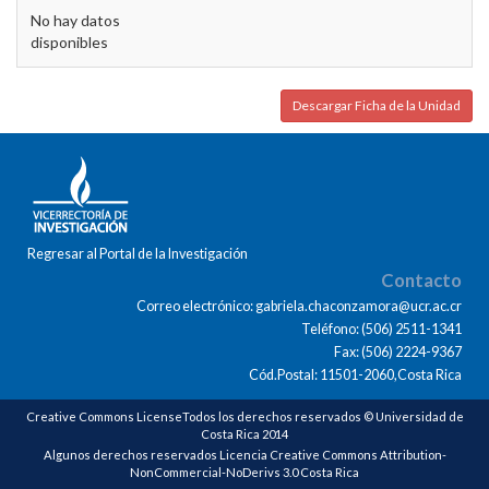
No hay datos
disponibles
Descargar Ficha de la Unidad
Regresar al Portal de la Investigación
Contacto
Correo electrónico: gabriela.chaconzamora@ucr.ac.cr
Teléfono: (506) 2511-1341
Fax: (506) 2224-9367
Cód.Postal: 11501-2060,Costa Rica
Creative Commons LicenseTodos los derechos reservados © Universidad de
Costa Rica 2014
Algunos derechos reservados Licencia Creative Commons Attribution-
NonCommercial-NoDerivs 3.0 Costa Rica