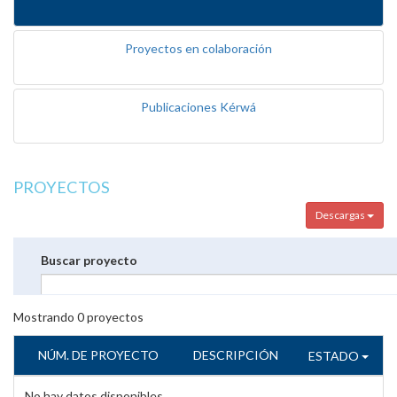
Proyectos en colaboración
Publicaciones Kérwá
PROYECTOS
Descargas
Buscar proyecto
Mostrando
0
proyectos
NÚM. DE PROYECTO
DESCRIPCIÓN
ESTADO
No hay datos disponibles