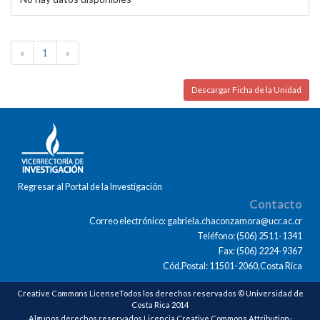
«
1
»
Descargar Ficha de la Unidad
Regresar al Portal de la Investigación
Contacto
Correo electrónico: gabriela.chaconzamora@ucr.ac.cr
Teléfono: (506) 2511-1341
Fax: (506) 2224-9367
Cód.Postal: 11501-2060,Costa Rica
Creative Commons LicenseTodos los derechos reservados © Universidad de
Costa Rica 2014
Algunos derechos reservados Licencia Creative Commons Attribution-