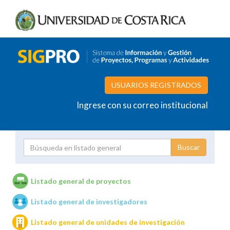
USUARIOS REGISTRADOS
Ingrese con su correo institucional
Proyecto
Investigador
Listado general de proyectos
Listado general de investigadores
Unidades de investigación
Listado general de unidades de investigación