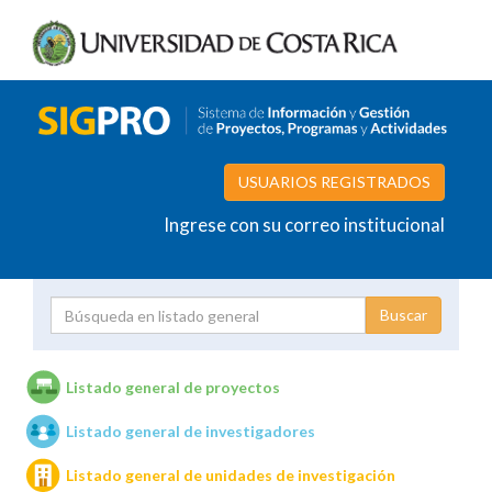
USUARIOS REGISTRADOS
Ingrese con su correo institucional
Proyecto
Investigador
Listado general de proyectos
Listado general de investigadores
Unidades de investigación
Listado general de unidades de investigación