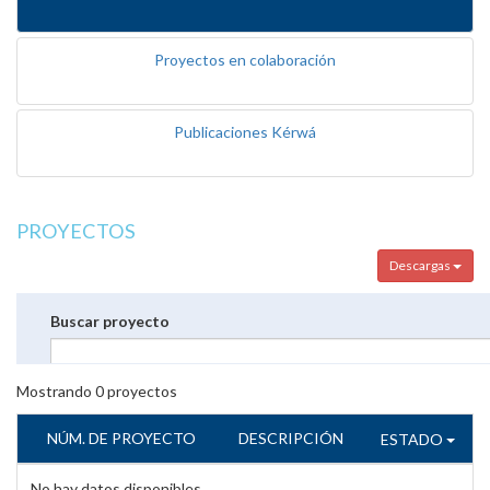
Proyectos en colaboración
Publicaciones Kérwá
PROYECTOS
Descargas
Buscar proyecto
Mostrando
0
proyectos
NÚM. DE PROYECTO
DESCRIPCIÓN
ESTADO
No hay datos disponibles