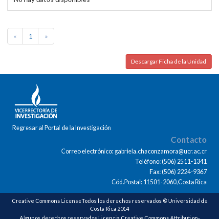
«
1
»
Descargar Ficha de la Unidad
Regresar al Portal de la Investigación
Contacto
Correo electrónico: gabriela.chaconzamora@ucr.ac.cr
Teléfono: (506) 2511-1341
Fax: (506) 2224-9367
Cód.Postal: 11501-2060,Costa Rica
Creative Commons LicenseTodos los derechos reservados © Universidad de
Costa Rica 2014
Algunos derechos reservados Licencia Creative Commons Attribution-