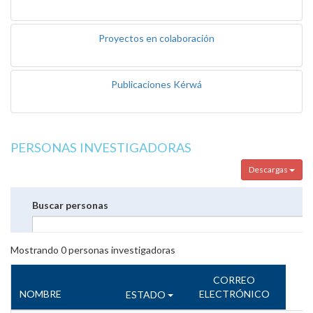
Proyectos en colaboración
Publicaciones Kérwá
PERSONAS INVESTIGADORAS
Descargas
Buscar personas
Mostrando
0
personas investigadoras
CORREO
NOMBRE
ELECTRÓNICO
ESTADO