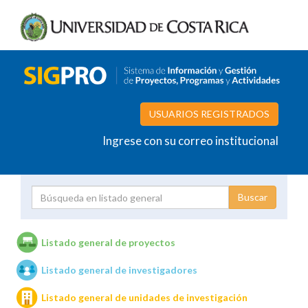
USUARIOS REGISTRADOS
Ingrese con su correo institucional
Proyecto
Investigador
Listado general de proyectos
Listado general de investigadores
Unidades de investigación
Listado general de unidades de investigación