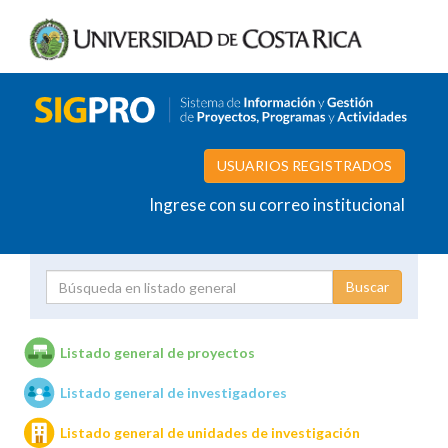
USUARIOS REGISTRADOS
Ingrese con su correo institucional
Proyecto
Investigador
Listado general de proyectos
Listado general de investigadores
Unidades de investigación
Listado general de unidades de investigación