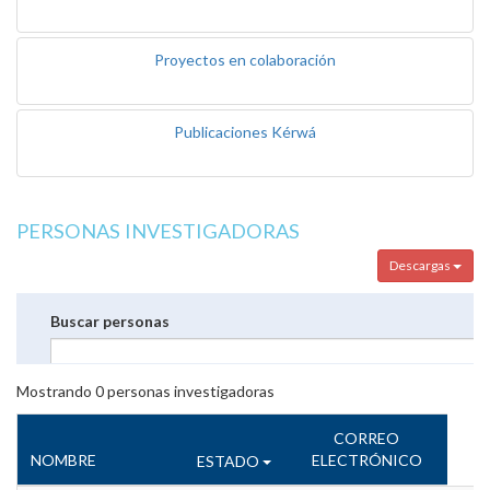
Proyectos en colaboración
Publicaciones Kérwá
PERSONAS INVESTIGADORAS
Descargas
Buscar personas
Mostrando
0
personas investigadoras
CORREO
NOMBRE
ELECTRÓNICO
ESTADO