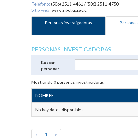
Teléfono:
(506) 2511-4461 / (506) 2511-4750
Sitio web:
www.sibdi.ucr.ac.cr
Personas investigadoras
Personal 
PERSONAS INVESTIGADORAS
Buscar
personas
Mostrando
0
personas investigadoras
NOMBRE
No hay datos disponibles
«
1
»