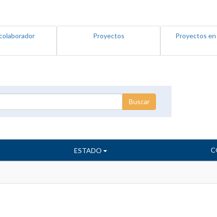
colaborador
Proyectos
Proyectos en
C
ESTADO