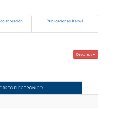
 colaboración
Publicaciones Kérwá
Descargas
ORREO ELECTRÓNICO